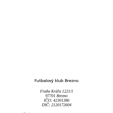
Futbalový klub Brezno
Fraňa Kráľa 1221/1
97701 Brezno
IČO: 42301386
DIČ: 2120172604