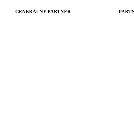
GENERÁLNY PARTNER
PART