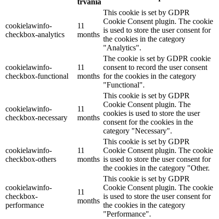
trvania
This cookie is set by GDPR
Cookie Consent plugin. The cookie
cookielawinfo-
11
is used to store the user consent for
checkbox-analytics
months
the cookies in the category
"Analytics".
The cookie is set by GDPR cookie
cookielawinfo-
11
consent to record the user consent
checkbox-functional
months
for the cookies in the category
"Functional".
This cookie is set by GDPR
Cookie Consent plugin. The
cookielawinfo-
11
cookies is used to store the user
checkbox-necessary
months
consent for the cookies in the
category "Necessary".
This cookie is set by GDPR
cookielawinfo-
11
Cookie Consent plugin. The cookie
checkbox-others
months
is used to store the user consent for
the cookies in the category "Other.
This cookie is set by GDPR
cookielawinfo-
Cookie Consent plugin. The cookie
11
checkbox-
is used to store the user consent for
months
performance
the cookies in the category
"Performance".