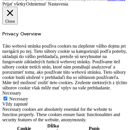
Prijať všetky
Odmietnuť
Nastavenia
Close
Privacy Overview
Táto webová stránka používa cookies na zlepšenie vášho dojmu pri
navigácii po nej. Tieto súbory cookie sa kategorizujú podľa potreby,
ukladajú do vášho prehliadača, pretože sú nevyhnutné na
fungovanie základných funkcií webovej stránky. Používame tiež
súbory cookie tretích strán, ktoré nám pomáhajú analyzovať a
porozumieť tomu, ako používate túto webovú stránku. Tieto súbory
cookie budú uložené v prehliadači iba so súhlasom používateľa.
Máte tiež možnosť zrušiť tieto cookies. Zrušenie niektorých z týchto
súborov cookie však môže mať vplyv na vaše prehliadanie.
Necessary
Necessary
Vždy zapnuté
Necessary cookies are absolutely essential for the website to
function properly. These cookies ensure basic functionalities and
security features of the website, anonymously.
Dĺžka
Cookie
Popis