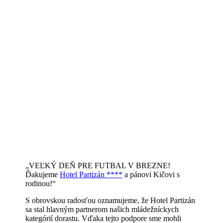
„VEĽKÝ DEŇ PRE FUTBAL V BREZNE!
Ďakujeme
Hotel Partizán ****
a pánovi Kičovi s
rodinou!“
S obrovskou radosťou oznamujeme, že Hotel Partizán
sa stal hlavným partnerom našich mládežníckych
kategórií dorastu. Vďaka tejto podpore sme mohli