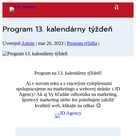
Program 13. kalendárny týždeň
Uverejnil
Admin
|
mar 26, 2023
|
Program týždňa
|
Program na 13. kalendárny týždeň!
Aj v novom roku a s viacerými vylepšeniami
spolupracujeme na marketingu a webovej stránke s JD
Agency! Ak aj Vy hľadáte odborníka na marketing,
športový marketing alebo len potrebujete založiť
kvalitný web, klikajte na odkaz 😉