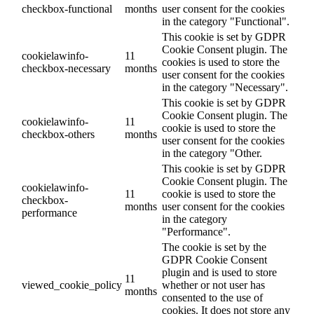
checkbox-functional
months
user consent for the cookies
in the category "Functional".
This cookie is set by GDPR
Cookie Consent plugin. The
cookielawinfo-
11
cookies is used to store the
checkbox-necessary
months
user consent for the cookies
in the category "Necessary".
This cookie is set by GDPR
Cookie Consent plugin. The
cookielawinfo-
11
cookie is used to store the
checkbox-others
months
user consent for the cookies
in the category "Other.
This cookie is set by GDPR
Cookie Consent plugin. The
cookielawinfo-
11
cookie is used to store the
checkbox-
months
user consent for the cookies
performance
in the category
"Performance".
The cookie is set by the
GDPR Cookie Consent
plugin and is used to store
11
viewed_cookie_policy
whether or not user has
months
consented to the use of
cookies. It does not store any