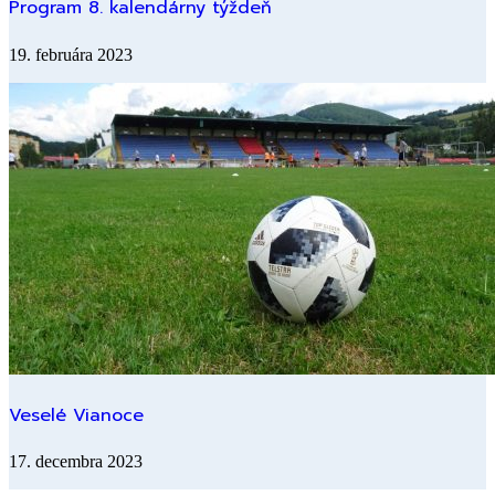
Program 8. kalendárny týždeň
19. februára 2023
Veselé Vianoce
17. decembra 2023