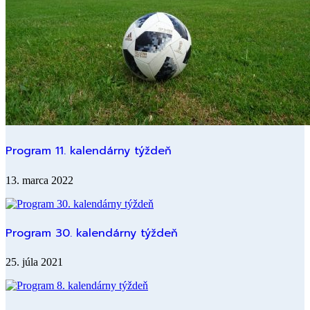
Program 11. kalendárny týždeň
13. marca 2022
Program 30. kalendárny týždeň
25. júla 2021