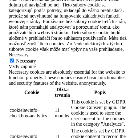
dojmu pri navigácii po nej. Tieto súbory cookie sa
kategorizujú podľa potreby, ukladajú do vášho prehliadača,
pretože sú nevyhnutné na fungovanie základných funkcií
webovej stránky. Používame tiež súbory cookie tretích strán,
ktoré nám pomáhajú analyzovať a porozumieť tomu, ako
používate túto webovú stránku. Tieto súbory cookie budú
uložené v prehliadači iba so súhlasom používateľa. Máte tiež
možnosť zrušiť tieto cookies. Zrušenie niektorých z týchto
súborov cookie však môže mať vplyv na vaše prehliadanie.
Necessary
Necessary
Vždy zapnuté
Necessary cookies are absolutely essential for the website to
function properly. These cookies ensure basic functionalities
and security features of the website, anonymously.
Dĺžka
Cookie
Popis
trvania
This cookie is set by GDPR
Cookie Consent plugin. The
cookielawinfo-
11
cookie is used to store the
checkbox-analytics
months
user consent for the cookies
in the category "Analytics".
The cookie is set by GDPR
cookielawinfo-
11
cookie consent to record the