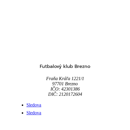
Futbalový klub Brezno
Fraňa Kráľa 1221/1
97701 Brezno
IČO: 42301386
DIČ: 2120172604
Sledova
Sledova