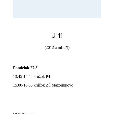
U-11
(2012 a mladší)
Pondelok 27.3.
13.45-15.45 krúžok P4
15.00-16.00 krúžok ZŠ Mazorníkovo