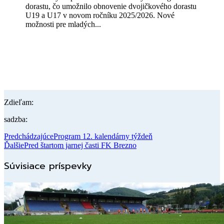
dorastu, čo umožnilo obnovenie dvojičkového dorastu
U19 a U17 v novom ročníku 2025/2026. Nové
možnosti pre mladých...
Zdieľam:
sadzba:
Predchádzajúce
Program 12. kalendárny týždeň
Ďalšie
Pred štartom jarnej časti FK Brezno
Súvisiace príspevky