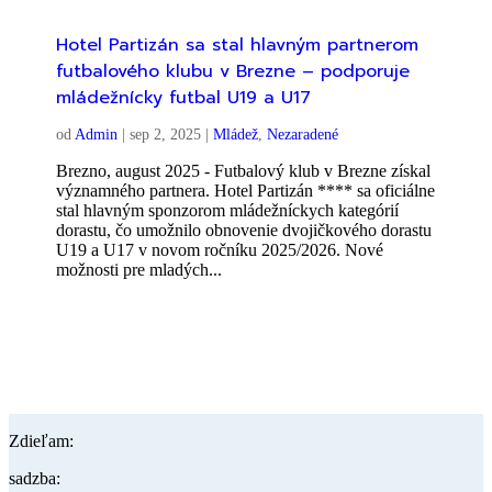
Hotel Partizán sa stal hlavným partnerom
futbalového klubu v Brezne – podporuje
mládežnícky futbal U19 a U17
od
Admin
|
sep 2, 2025
|
Mládež
,
Nezaradené
Brezno, august 2025 - Futbalový klub v Brezne získal
významného partnera. Hotel Partizán **** sa oficiálne
stal hlavným sponzorom mládežníckych kategórií
dorastu, čo umožnilo obnovenie dvojičkového dorastu
U19 a U17 v novom ročníku 2025/2026. Nové
možnosti pre mladých...
Zdieľam:
sadzba: