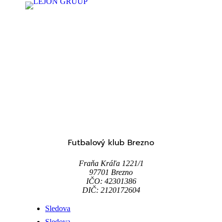
Futbalový klub Brezno
Fraňa Kráľa 1221/1
97701 Brezno
IČO: 42301386
DIČ: 2120172604
Sledova
Sledova