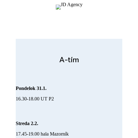
A-tím
Pondelok 31.1.
16.30-18.00 UT P2
Streda 2.2.
17.45-19.00 hala Mazorník