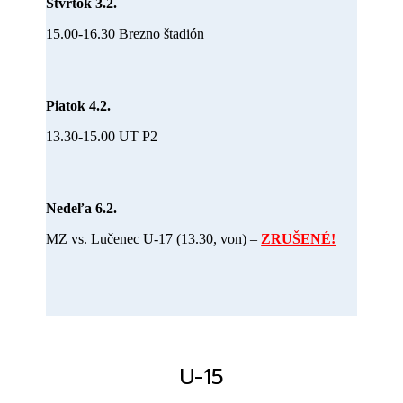
Štvrtok 3.2.
15.00-16.30 Brezno štadión
Piatok 4.2.
13.30-15.00 UT P2
Nedeľa 6.2.
MZ vs. Lučenec U-17 (13.30, von) –
ZRUŠENÉ!
U-15