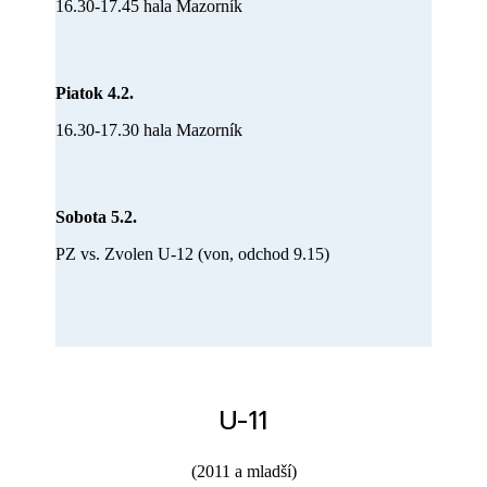
16.30-17.45 hala Mazorník
Piatok 4.2.
16.30-17.30 hala Mazorník
Sobota 5.2.
PZ vs. Zvolen U-12 (von, odchod 9.15)
U-11
(2011 a mladší)