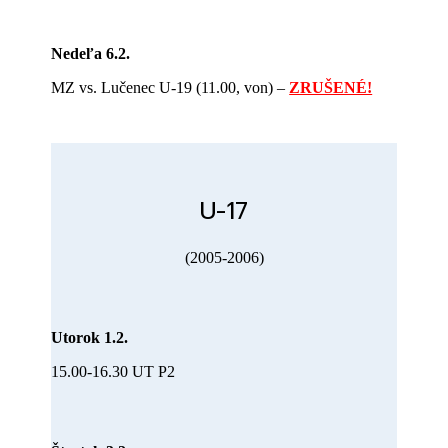
Nedeľa 6.2.
MZ vs. Lučenec U-19 (11.00, von) –
ZRUŠENÉ!
U-17
(2005-2006)
Utorok 1.2.
15.00-16.30 UT P2