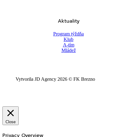
Aktuality
Program týždňa
Klub
A-tím
Mládež
Vytvorila JD Agency 2026 © FK Brezno
Close
Privacy Overview