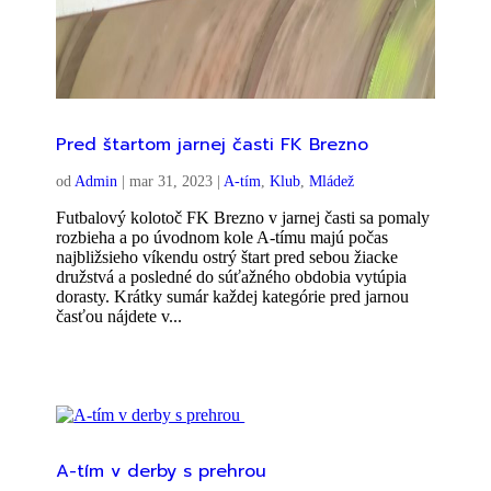
Pred štartom jarnej časti FK Brezno
od
Admin
|
mar 31, 2023
|
A-tím
,
Klub
,
Mládež
Futbalový kolotoč FK Brezno v jarnej časti sa pomaly
rozbieha a po úvodnom kole A-tímu majú počas
najbližsieho víkendu ostrý štart pred sebou žiacke
družstvá a posledné do súťažného obdobia vytúpia
dorasty. Krátky sumár každej kategórie pred jarnou
časťou nájdete v...
A-tím v derby s prehrou