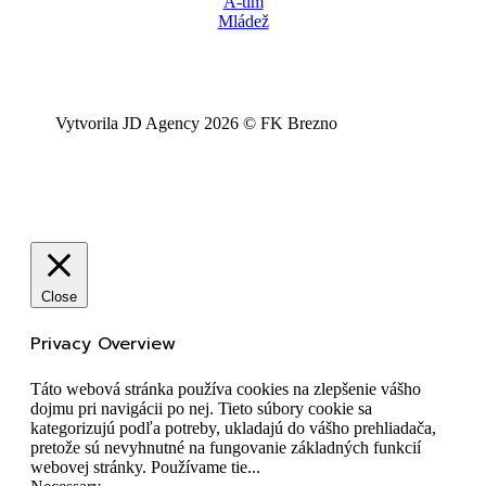
A-tím
Mládež
Vytvorila JD Agency 2026 © FK Brezno
Close
Privacy Overview
Táto webová stránka používa cookies na zlepšenie vášho
dojmu pri navigácii po nej. Tieto súbory cookie sa
kategorizujú podľa potreby, ukladajú do vášho prehliadača,
pretože sú nevyhnutné na fungovanie základných funkcií
webovej stránky. Používame tie
...