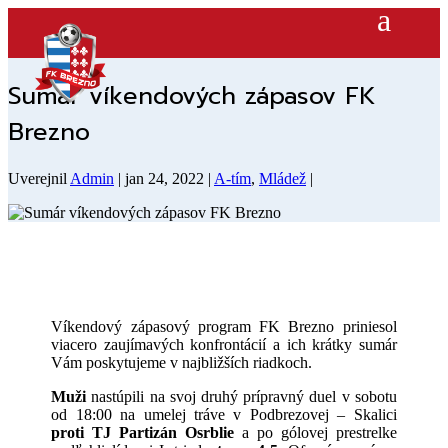
Sumár víkendových zápasov FK
Brezno
Uverejnil
Admin
|
jan 24, 2022
|
A-tím
,
Mládež
|
Víkendový zápasový program FK Brezno priniesol
viacero zaujímavých konfrontácií a ich krátky sumár
Vám poskytujeme v najbližších riadkoch.
Muži
nastúpili na svoj druhý prípravný duel v sobotu
od 18:00 na umelej tráve v Podbrezovej – Skalici
proti TJ Partizán Osrblie
a po gólovej prestrelke