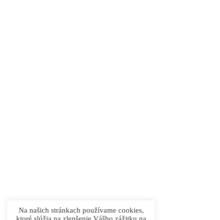
Na našich stránkach používame cookies,
ktoré slúžia na zlepšenie Vášho zážitku na