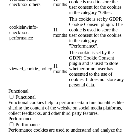
cookie is used to store the
checkbox-others
months
user consent for the cookies
in the category "Other.
This cookie is set by GDPR
Cookie Consent plugin. The
cookielawinfo-
11
cookie is used to store the
checkbox-
months
user consent for the cookies
performance
in the category
"Performance".
The cookie is set by the
GDPR Cookie Consent
plugin and is used to store
11
viewed_cookie_policy
whether or not user has
months
consented to the use of
cookies. It does not store any
personal data.
Functional
Functional
Functional cookies help to perform certain functionalities like
sharing the content of the website on social media platforms,
collect feedbacks, and other third-party features.
Performance
Performance
Performance cookies are used to understand and analyze the