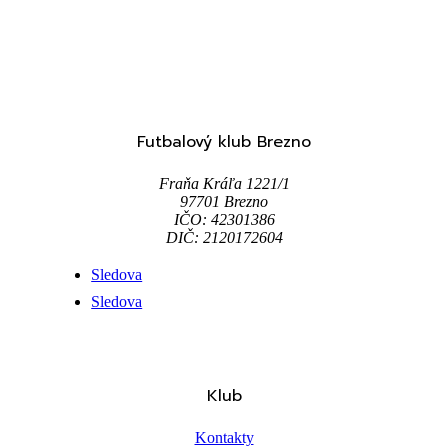
Futbalový klub Brezno
Fraňa Kráľa 1221/1
97701 Brezno
IČO: 42301386
DIČ: 2120172604
Sledova
Sledova
Klub
Kontakty