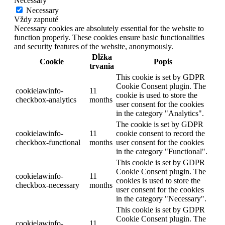
Necessary
Necessary
Vždy zapnuté
Necessary cookies are absolutely essential for the website to
function properly. These cookies ensure basic functionalities
and security features of the website, anonymously.
Dĺžka
Cookie
Popis
trvania
This cookie is set by GDPR
Cookie Consent plugin. The
cookielawinfo-
11
cookie is used to store the
checkbox-analytics
months
user consent for the cookies
in the category "Analytics".
The cookie is set by GDPR
cookielawinfo-
11
cookie consent to record the
checkbox-functional
months
user consent for the cookies
in the category "Functional".
This cookie is set by GDPR
Cookie Consent plugin. The
cookielawinfo-
11
cookies is used to store the
checkbox-necessary
months
user consent for the cookies
in the category "Necessary".
This cookie is set by GDPR
Cookie Consent plugin. The
cookielawinfo-
11