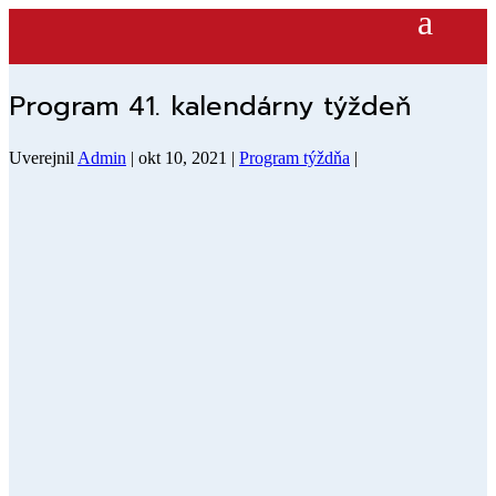
Program 41. kalendárny týždeň
Uverejnil
Admin
|
okt 10, 2021
|
Program týždňa
|