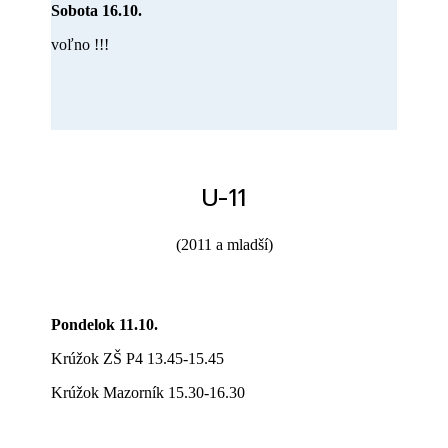
Sobota 16.10.
voľno !!!
U-11
(2011 a mladší)
Pondelok 11.10.
Krúžok ZŠ P4 13.45-15.45
Krúžok Mazorník 15.30-16.30