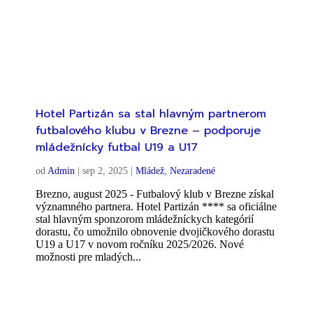
Hotel Partizán sa stal hlavným partnerom
futbalového klubu v Brezne – podporuje
mládežnícky futbal U19 a U17
od
Admin
|
sep 2, 2025
|
Mládež
,
Nezaradené
Brezno, august 2025 - Futbalový klub v Brezne získal
významného partnera. Hotel Partizán **** sa oficiálne
stal hlavným sponzorom mládežníckych kategórií
dorastu, čo umožnilo obnovenie dvojičkového dorastu
U19 a U17 v novom ročníku 2025/2026. Nové
možnosti pre mladých...