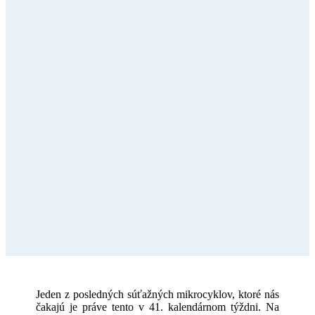
Jeden z posledných súťažných mikrocyklov, ktoré nás
čakajú je práve tento v 41. kalendárnom týždni. Na