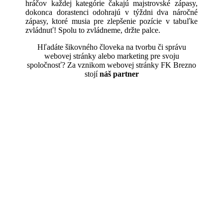
hráčov každej kategórie čakajú majstrovské zápasy,
dokonca dorastenci odohrajú v týždni dva náročné
zápasy, ktoré musia pre zlepšenie pozície v tabuľke
zvládnuť! Spolu to zvládneme, držte palce.
Hľadáte šikovného človeka na tvorbu či správu
webovej stránky alebo marketing pre svoju
spoločnosť? Za vznikom webovej stránky FK Brezno
stojí
náš partner