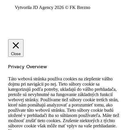
Vytvorila JD Agency 2026 © FK Brezno
Close
Privacy Overview
Táto webová stránka používa cookies na zlepšenie vášho
dojmu pri navigácii po nej. Tieto súbory cookie sa
kategorizujú podľa potreby, ukladajú do vášho prehliadača,
pretože sú nevyhnutné na fungovanie základných funkcií
webovej stránky. Používame tiež súbory cookie tretích strán,
ktoré nám pomáhajú analyzovať a porozumieť tomu, ako
používate túto webovú stránku. Tieto súbory cookie budú
uložené v prehliadači iba so súhlasom používateľa. Máte tiež
možnosť zrušiť tieto cookies. Zrušenie niektorých z týchto
súborov cookie však môže mať vplyv na vaše prehliadanie.