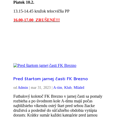
Piatok 10.2.
13.15-14.45 kružok telocvičňa PP
16.00-17.00 ZRUŠENÉ!!!
Pred štartom jarnej časti FK Brezno
od
Admin
|
mar 31, 2023
|
A-tím
,
Klub
,
Mládež
Futbalový kolotoč FK Brezno v jarnej časti sa pomaly
rozbieha a po úvodnom kole A-tímu majú počas
najbližsieho víkendu ostrý štart pred sebou žiacke
družstvá a posledné do súťažného obdobia vytúpia
dorasty. Krátky sumár každej kategórie pred jarnou