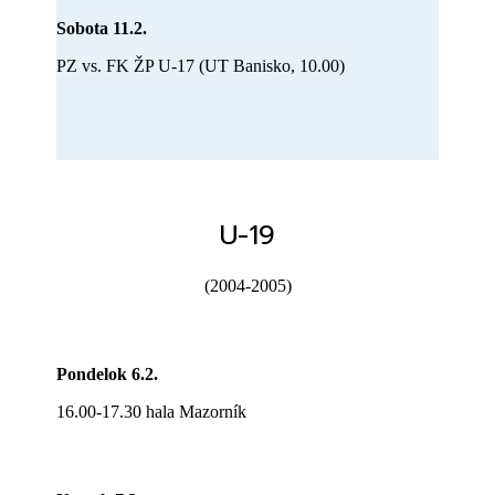
Sobota 11.2.
PZ vs. FK ŽP U-17 (UT Banisko, 10.00)
U-19
(2004-2005)
Pondelok 6.2.
16.00-17.30 hala Mazorník