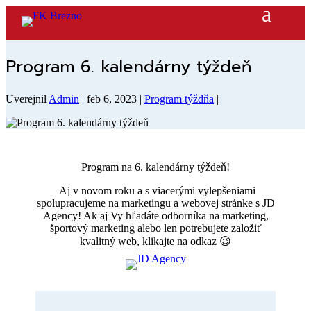
Program 6. kalendárny týždeň
Uverejnil
Admin
|
feb 6, 2023
|
Program týždňa
|
Program na 6. kalendárny týždeň!
Aj v novom roku a s viacerými vylepšeniami
spolupracujeme na marketingu a webovej stránke s JD
Agency! Ak aj Vy hľadáte odborníka na marketing,
športový marketing alebo len potrebujete založiť
kvalitný web, klikajte na odkaz 😉