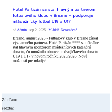
Hotel Partizán sa stal hlavným partnerom
futbalového klubu v Brezne – podporuje
mládežnícky futbal U19 a U17
od
Admin
|
sep 2, 2025
|
Mládež
,
Nezaradené
Brezno, august 2025 - Futbalový klub v Brezne získal
významného partnera. Hotel Partizán **** sa oficiálne
stal hlavným sponzorom mládežníckych kategórií
dorastu, čo umožnilo obnovenie dvojičkového dorastu
U19 a U17 v novom ročníku 2025/2026. Nové
možnosti pre mladých...
Zdieľam:
sadzba: