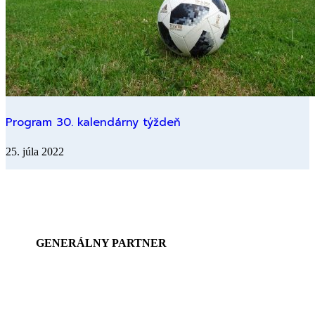
Program 30. kalendárny týždeň
25. júla 2022
GENERÁLNY PARTNER