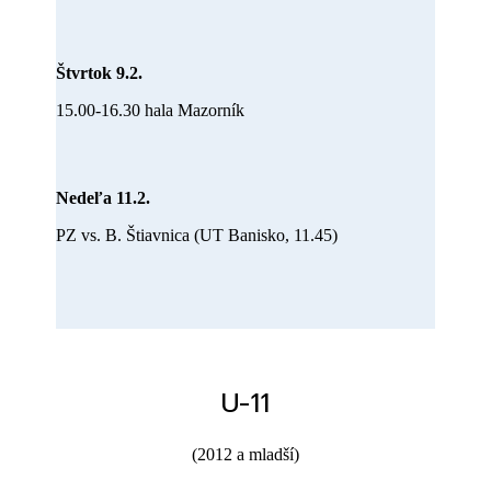
Štvrtok 9.2.
15.00-16.30 hala Mazorník
Nedeľa 11.2.
PZ vs. B. Štiavnica (UT Banisko, 11.45)
U-11
(2012 a mladší)