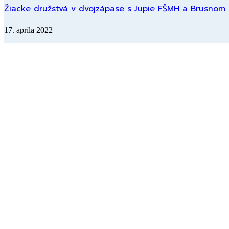
Žiacke družstvá v dvojzápase s Jupie FŠMH a Brusnom
17. apríla 2022