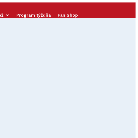
ež
Program týždňa
Fan Shop