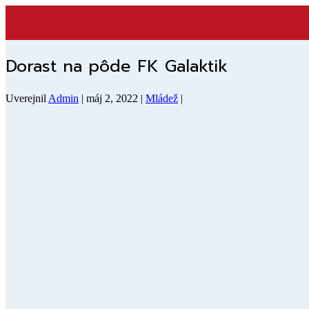
Dorast na pôde FK Galaktik
Uverejnil
Admin
|
máj 2, 2022
|
Mládež
|