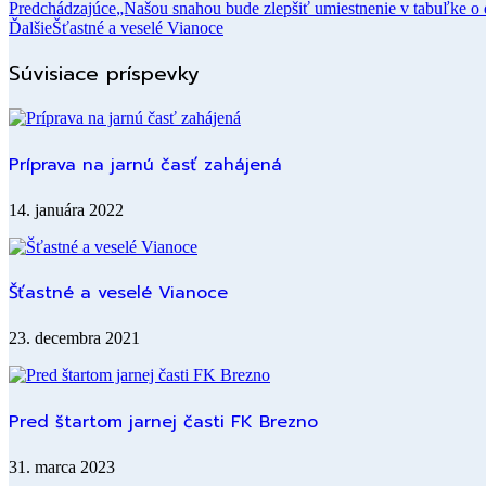
Predchádzajúce
„Našou snahou bude zlepšiť umiestnenie v tabuľke o 
Ďalšie
Šťastné a veselé Vianoce
Súvisiace príspevky
Príprava na jarnú časť zahájená
14. januára 2022
Šťastné a veselé Vianoce
23. decembra 2021
Pred štartom jarnej časti FK Brezno
31. marca 2023