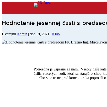
Hodnotenie jesennej časti s predse
Uverejnil
Admin
|
dec 19, 2021
|
Klub
|
Polsezóna je úspešne za nami. Všetky naše kate
úsilia viacerých ľudí, ktorí sa starajú o chod
ktorého sme tesne pred koncom roka poprosili 