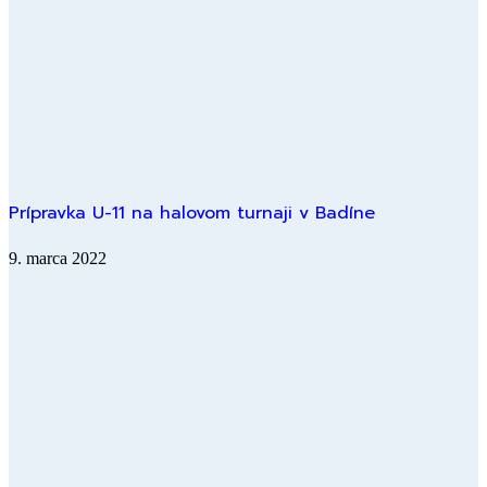
Prípravka U-11 na halovom turnaji v Badíne
9. marca 2022