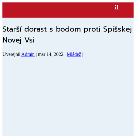
Starší dorast s bodom proti Spišskej
Novej Vsi
Uverejnil
Admin
|
mar 14, 2022
|
Mládež
|