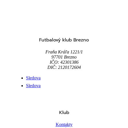
Futbalový klub Brezno
Fraňa Kráľa 1221/1
97701 Brezno
IČO: 42301386
DIČ: 2120172604
Sledova
Sledova
Klub
Kontakty