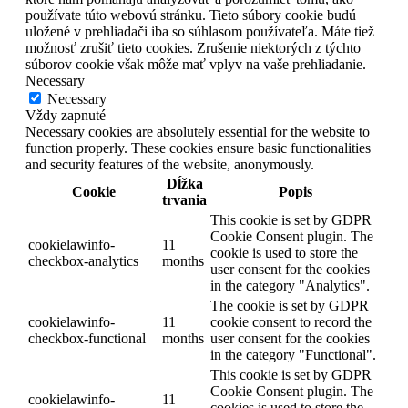
používate túto webovú stránku. Tieto súbory cookie budú
uložené v prehliadači iba so súhlasom používateľa. Máte tiež
možnosť zrušiť tieto cookies. Zrušenie niektorých z týchto
súborov cookie však môže mať vplyv na vaše prehliadanie.
Necessary
Necessary
Vždy zapnuté
Necessary cookies are absolutely essential for the website to
function properly. These cookies ensure basic functionalities
and security features of the website, anonymously.
Dĺžka
Cookie
Popis
trvania
This cookie is set by GDPR
Cookie Consent plugin. The
cookielawinfo-
11
cookie is used to store the
checkbox-analytics
months
user consent for the cookies
in the category "Analytics".
The cookie is set by GDPR
cookielawinfo-
11
cookie consent to record the
checkbox-functional
months
user consent for the cookies
in the category "Functional".
This cookie is set by GDPR
Cookie Consent plugin. The
cookielawinfo-
11
cookies is used to store the