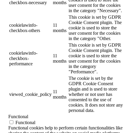
checkbox-necessary
months
user consent for the cookies
in the category "Necessary".
This cookie is set by GDPR
Cookie Consent plugin. The
cookielawinfo-
11
cookie is used to store the
checkbox-others
months
user consent for the cookies
in the category "Other.
This cookie is set by GDPR
Cookie Consent plugin. The
cookielawinfo-
11
cookie is used to store the
checkbox-
months
user consent for the cookies
performance
in the category
"Performance".
The cookie is set by the
GDPR Cookie Consent
plugin and is used to store
11
viewed_cookie_policy
whether or not user has
months
consented to the use of
cookies. It does not store any
personal data.
Functional
Functional
Functional cookies help to perform certain functionalities like