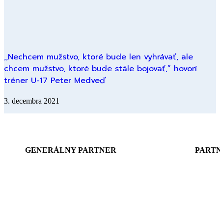
,,Nechcem mužstvo, ktoré bude len vyhrávať, ale
chcem mužstvo, ktoré bude stále bojovať,” hovorí
tréner U-17 Peter Medveď
3. decembra 2021
GENERÁLNY PARTNER
PART