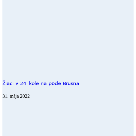
Žiaci v 24. kole na pôde Brusna
31. mája 2022