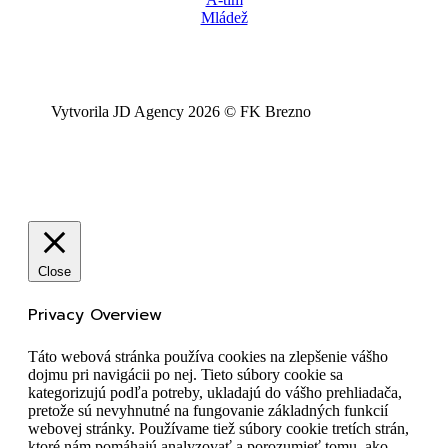
Mládež
Vytvorila JD Agency 2026 © FK Brezno
Close
Privacy Overview
Táto webová stránka používa cookies na zlepšenie vášho
dojmu pri navigácii po nej. Tieto súbory cookie sa
kategorizujú podľa potreby, ukladajú do vášho prehliadača,
pretože sú nevyhnutné na fungovanie základných funkcií
webovej stránky. Používame tiež súbory cookie tretích strán,
ktoré nám pomáhajú analyzovať a porozumieť tomu, ako